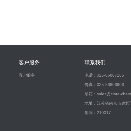
客户服务
联系我们
客户服务
电话：025-86807185
传真：025-86806906
邮箱：sales@state-chemi
地址：江苏省南京市建邺区
邮编：210017