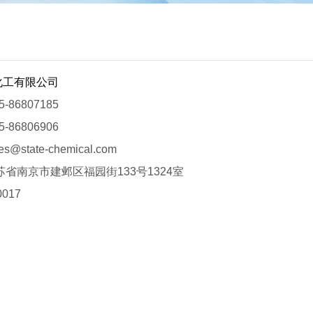
化工有限公司
-86807185
5-86806906
es@state-chemical.com
苏省南京市建邺区福园街133号1324室
017