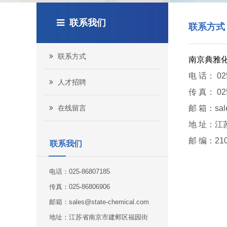
联系我们
联系方式
联系方式
南京典雅
电 话： 025
人才招聘
传 真：
02
在线留言
邮 箱：
sal
地 址：江
邮 编：210
联系我们
电话：025-86807185
传真：025-86806906
邮箱：sales@state-chemical.com
地址：江苏省南京市建邺区福园街