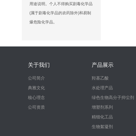
用途说明。个人不得购买剧毒化学品
(属于剧毒化学品的农药除外)和易制
爆危险化学品。
关于我们
产品展示
公司简介
羟基乙酸
典雅文化
水处理产品
核心理念
绿色生物高分子抑尘剂
公司资质
增塑剂系列
精细化工品
生物絮凝剂