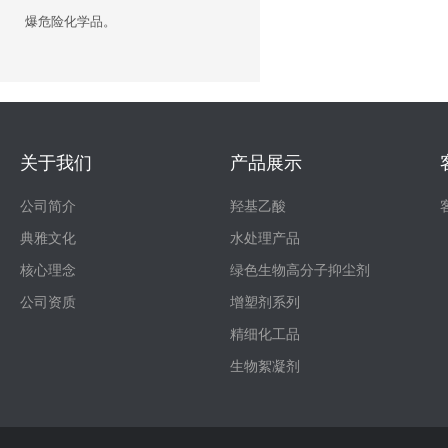
爆危险化学品。
关于我们
产品展示
公司简介
羟基乙酸
典雅文化
水处理产品
核心理念
绿色生物高分子抑尘剂
公司资质
增塑剂系列
精细化工品
生物絮凝剂